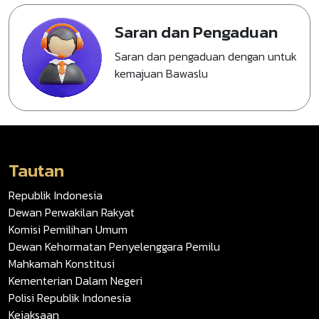
Saran dan Pengaduan
Saran dan pengaduan dengan untuk
kemajuan Bawaslu
Tautan
Republik Indonesia
Dewan Perwakilan Rakyat
Komisi Pemilihan Umum
Dewan Kehormatan Penyelenggara Pemilu
Mahkamah Konstitusi
Kementerian Dalam Negeri
Polisi Republik Indonesia
Kejaksaan