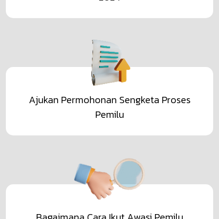
KELURAHAN/DESA(PKD) UNTUK PEMILIHAN
TAHUN 2024
Lihat Selengkapnya
Ajukan Permohonan Sengketa Proses
Pemilu
Bagaimana Cara Ikut Awasi Pemilu