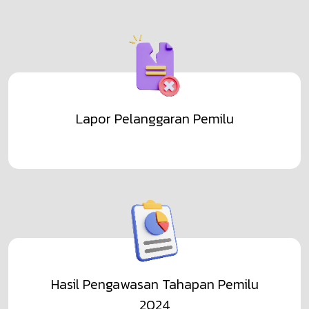
Pengumuman
PENGUMUMAN PERPANJANGAN PENDAFTARAN
CALON ANGGOTA PANWASLU KECAMATAN
DALAM RANGKA PEMILIHAN UMUM TAHUN 2024
Lihat Selengkapnya
Pengumuman
PENGUMUMAN PENDAFTARAN PERPANJANGAN
Lapor Pelanggaran Pemilu
CALON ANGGOTA PANITIA PENGAWAS
KECAMATAN UNTUK PEMILIHAN TAHUN 2024
Lihat Selengkapnya
Pengumuman
BAWASLU KABUPATEN DELI SERDANG MEMBUKA
Hasil Pengawasan Tahapan Pemilu
PENDAFTARAN PANITIA PENGAWAS
2024