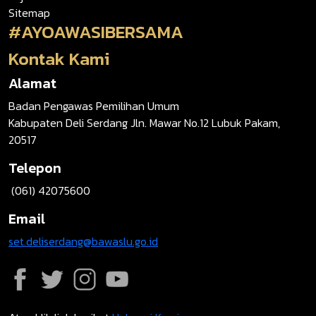
Sitemap
#AYOAWASIBERSAMA
Kontak Kami
Alamat
Badan Pengawas Pemilihan Umum
Kabupaten Deli Serdang Jln. Mawar No.12 Lubuk Pakam,
20517
Telepon
(061) 42075600
Email
set.deliserdang@bawaslu.go.id